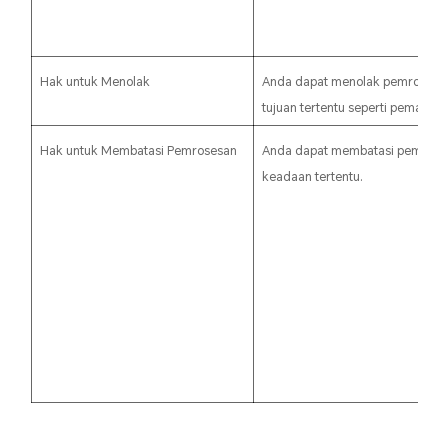
Hak untuk Menolak
Anda dapat menolak pemrosesan
tujuan tertentu seperti pemasar
Hak untuk Membatasi Pemrosesan
Anda dapat membatasi pemrose
keadaan tertentu.