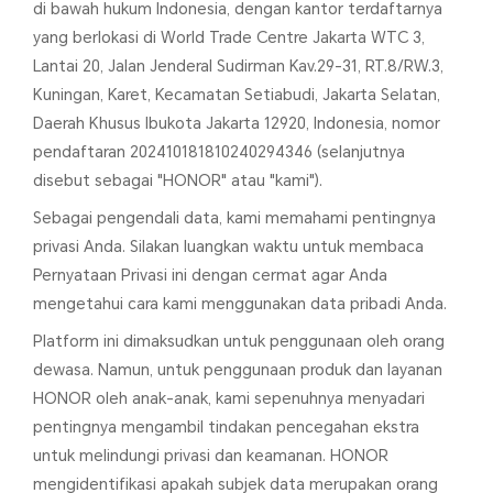
di bawah hukum Indonesia, dengan kantor terdaftarnya
yang berlokasi di World Trade Centre Jakarta WTC 3,
Lantai 20, Jalan Jenderal Sudirman Kav.29-31, RT.8/RW.3,
Kuningan, Karet, Kecamatan Setiabudi, Jakarta Selatan,
Daerah Khusus Ibukota Jakarta 12920, Indonesia, nomor
pendaftaran 202410181810240294346 (selanjutnya
disebut sebagai "HONOR" atau "kami").
Sebagai pengendali data, kami memahami pentingnya
privasi Anda. Silakan luangkan waktu untuk membaca
Pernyataan Privasi ini dengan cermat agar Anda
mengetahui cara kami menggunakan data pribadi Anda.
Platform ini dimaksudkan untuk penggunaan oleh orang
dewasa. Namun, untuk penggunaan produk dan layanan
HONOR oleh anak-anak, kami sepenuhnya menyadari
pentingnya mengambil tindakan pencegahan ekstra
untuk melindungi privasi dan keamanan. HONOR
mengidentifikasi apakah subjek data merupakan orang