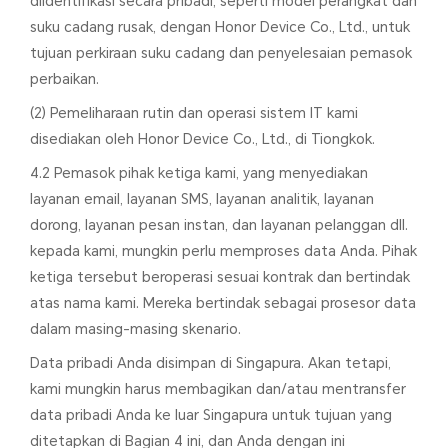
diidentifikasi secara pribadi, seperti model perangkat dan
suku cadang rusak, dengan Honor Device Co., Ltd., untuk
tujuan perkiraan suku cadang dan penyelesaian pemasok
perbaikan.
(2) Pemeliharaan rutin dan operasi sistem IT kami
disediakan oleh Honor Device Co., Ltd., di Tiongkok.
4.2 Pemasok pihak ketiga kami, yang menyediakan
layanan email, layanan SMS, layanan analitik, layanan
dorong, layanan pesan instan, dan layanan pelanggan dll.
kepada kami, mungkin perlu memproses data Anda. Pihak
ketiga tersebut beroperasi sesuai kontrak dan bertindak
atas nama kami. Mereka bertindak sebagai prosesor data
dalam masing-masing skenario.
Data pribadi Anda disimpan di Singapura. Akan tetapi,
kami mungkin harus membagikan dan/atau mentransfer
data pribadi Anda ke luar Singapura untuk tujuan yang
ditetapkan di Bagian 4 ini, dan Anda dengan ini