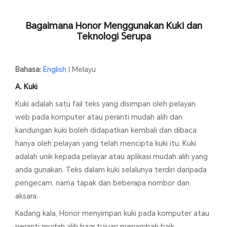
Bagaimana Honor Menggunakan Kuki dan
Teknologi Serupa
English
| Melayu
Bahasa:
A. Kuki
Kuki adalah satu fail teks yang disimpan oleh pelayan
web pada komputer atau peranti mudah alih dan
kandungan kuki boleh didapatkan kembali dan dibaca
hanya oleh pelayan yang telah mencipta kuki itu. Kuki
adalah unik kepada pelayar atau aplikasi mudah alih yang
anda gunakan. Teks dalam kuki selalunya terdiri daripada
pengecam, nama tapak dan beberapa nombor dan
aksara.
Kadang kala, Honor menyimpan kuki pada komputer atau
peranti mudah alih bagi tujuan menambah baik