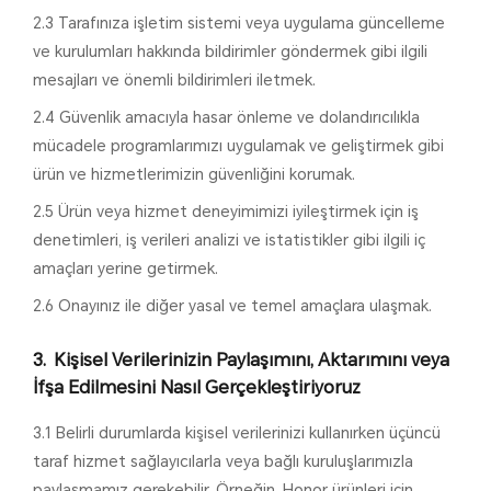
2.3 Tarafınıza işletim sistemi veya uygulama güncelleme
ve kurulumları hakkında bildirimler göndermek gibi ilgili
mesajları ve önemli bildirimleri iletmek.
2.4 Güvenlik amacıyla hasar önleme ve dolandırıcılıkla
mücadele programlarımızı uygulamak ve geliştirmek gibi
ürün ve hizmetlerimizin güvenliğini korumak.
2.5 Ürün veya hizmet deneyimimizi iyileştirmek için iş
denetimleri, iş verileri analizi ve istatistikler gibi ilgili iç
amaçları yerine getirmek.
2.6 Onayınız ile diğer yasal ve temel amaçlara ulaşmak.
Kişisel Verilerinizin Paylaşımını, Aktarımını veya
İfşa Edilmesini Nasıl Gerçekleştiriyoruz
3.1 Belirli durumlarda kişisel verilerinizi kullanırken üçüncü
taraf hizmet sağlayıcılarla veya bağlı kuruluşlarımızla
paylaşmamız gerekebilir. Örneğin, Honor ürünleri için