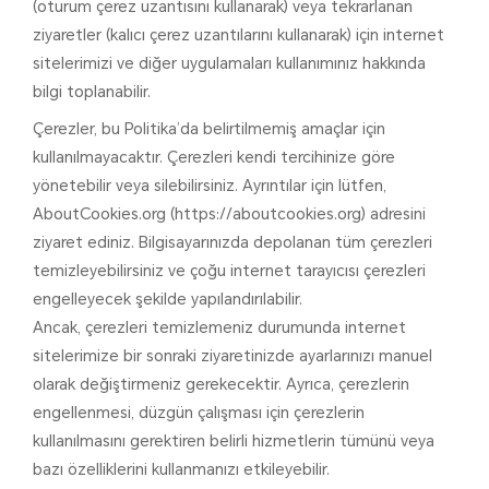
(oturum çerez uzantısını kullanarak) veya tekrarlanan
ziyaretler (kalıcı çerez uzantılarını kullanarak) için internet
sitelerimizi ve diğer uygulamaları kullanımınız hakkında
bilgi toplanabilir.
Çerezler, bu Politika’da belirtilmemiş amaçlar için
kullanılmayacaktır. Çerezleri kendi tercihinize göre
yönetebilir veya silebilirsiniz. Ayrıntılar için lütfen,
AboutCookies.org (https://aboutcookies.org) adresini
ziyaret ediniz. Bilgisayarınızda depolanan tüm çerezleri
temizleyebilirsiniz ve çoğu internet tarayıcısı çerezleri
engelleyecek şekilde yapılandırılabilir.
Ancak, çerezleri temizlemeniz durumunda internet
sitelerimize bir sonraki ziyaretinizde ayarlarınızı manuel
olarak değiştirmeniz gerekecektir. Ayrıca, çerezlerin
engellenmesi, düzgün çalışması için çerezlerin
kullanılmasını gerektiren belirli hizmetlerin tümünü veya
bazı özelliklerini kullanmanızı etkileyebilir.