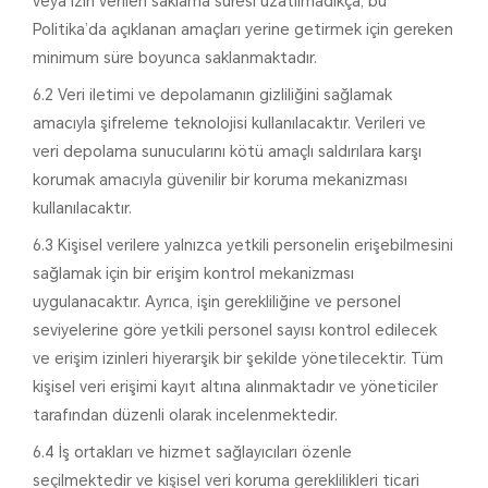
veya izin verilen saklama süresi uzatılmadıkça, bu
Politika’da açıklanan amaçları yerine getirmek için gereken
minimum süre boyunca saklanmaktadır.
6.2 Veri iletimi ve depolamanın gizliliğini sağlamak
amacıyla şifreleme teknolojisi kullanılacaktır. Verileri ve
veri depolama sunucularını kötü amaçlı saldırılara karşı
korumak amacıyla güvenilir bir koruma mekanizması
kullanılacaktır.
6.3 Kişisel verilere yalnızca yetkili personelin erişebilmesini
sağlamak için bir erişim kontrol mekanizması
uygulanacaktır. Ayrıca, işin gerekliliğine ve personel
seviyelerine göre yetkili personel sayısı kontrol edilecek
ve erişim izinleri hiyerarşik bir şekilde yönetilecektir. Tüm
kişisel veri erişimi kayıt altına alınmaktadır ve yöneticiler
tarafından düzenli olarak incelenmektedir.
6.4 İş ortakları ve hizmet sağlayıcıları özenle
seçilmektedir ve kişisel veri koruma gereklilikleri ticari