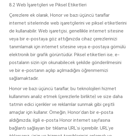
8.2 Web İşaretçileri ve Piksel Etiketleri
Çerezlere ek olarak, Honor ve bazı üçüncü taraflar
internet sitelerinde web işaretçilerini ve piksel etiketlerini
de kullanabilir. Web işaretçisi, genellikle internet sitesine
veya bir e-postaya göz attığınızda cihaz çerezlerinizi
tanımlamak için internet sitesine veya e-postaya gömülü
elektronik bir grafik görüntüdür. Piksel etiketleri ise, e-
postaların sizin için okunabilecek şekilde gönderilmesini
ve bir e-postanın açılıp açılmadığını öğrenmemizi
sağlamaktadır.
Honor ve bazı üçüncü taraflar, bu teknolojileri hizmet
kullanımını analiz etmek (çerezlerle birlikte) ve size daha
tatmin edici içerikler ve reklamlar sunmak gibi çeşitli
amaçlar için kullanır. Örneğin, Honor’dan bir e-posta
aldığınızda, ilgili e-posta Honor internet sayfasına
bağlantı sağlayan bir tıklama URL’si içerebilir. URL’ye