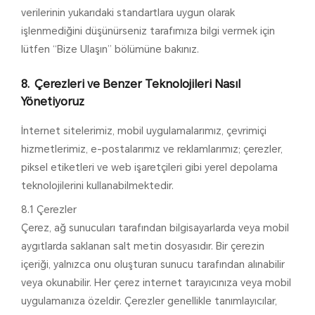
verilerinin yukarıdaki standartlara uygun olarak
işlenmediğini düşünürseniz tarafımıza bilgi vermek için
lütfen “Bize Ulaşın” bölümüne bakınız.
Çerezleri ve Benzer Teknolojileri Nasıl
Yönetiyoruz
İnternet sitelerimiz, mobil uygulamalarımız, çevrimiçi
hizmetlerimiz, e-postalarımız ve reklamlarımız; çerezler,
piksel etiketleri ve web işaretçileri gibi yerel depolama
teknolojilerini kullanabilmektedir.
8.1 Çerezler
Çerez, ağ sunucuları tarafından bilgisayarlarda veya mobil
aygıtlarda saklanan salt metin dosyasıdır. Bir çerezin
içeriği, yalnızca onu oluşturan sunucu tarafından alınabilir
veya okunabilir. Her çerez internet tarayıcınıza veya mobil
uygulamanıza özeldir. Çerezler genellikle tanımlayıcılar,