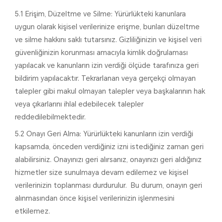
5.1 Erişim, Düzeltme ve Silme: Yürürlükteki kanunlara
uygun olarak kişisel verilerinize erişme, bunları düzeltme
ve silme hakkını saklı tutarsınız. Gizliliğinizin ve kişisel veri
güvenliğinizin korunması amacıyla kimlik doğrulaması
yapılacak ve kanunların izin verdiği ölçüde tarafınıza geri
bildirim yapılacaktır. Tekrarlanan veya gerçekçi olmayan
talepler gibi makul olmayan talepler veya başkalarının hak
veya çıkarlarını ihlal edebilecek talepler
reddedilebilmektedir.
5.2 Onayı Geri Alma: Yürürlükteki kanunların izin verdiği
kapsamda, önceden verdiğiniz izni istediğiniz zaman geri
alabilirsiniz. Onayınızı geri alırsanız, onayınızı geri aldığınız
hizmetler size sunulmaya devam edilemez ve kişisel
verilerinizin toplanması durdurulur. Bu durum, onayın geri
alınmasından önce kişisel verilerinizin işlenmesini
etkilemez.