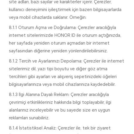
site adları, bazı sayılar ve karakterler içerir. Çerezler,
kullanıcı deneyimini iyileştirmek için bazen bilgisayarlarda
veya mobil cihazlarda saklanır. Örneğin:
8.1.1 Oturum Açma ve Doğrulama: Çerezler aracılığıyla
internet sitelerimizde HONOR ID ile oturum açtığınızda,
her sayfada yeniden oturum açmadan bir internet
sayfasından diğerine yeniden yönlendirilebilirsiniz.
8.1.2 Tercih ve Ayarlarınızı Depolama: Çerezler ile internet
sitelerimiz dil, yazı tipi boyutu ve diğer göz atma
tercihleri gibi ayarları ve alışveriş sepetinizdeki öğeleri
bilgisayarlarınıza veya mobil cihazlarınıza kaydedebilir.
8.1.3 İlgi Alanına Dayalı Reklam: Çerezler aracılığıyla
çevrimiçi etkinlikleriniz hakkında bilgi toplayabilir, ilgi
alanlarınız inceleyebilir ve bu sayede size en uygun
reklamları sunabiliriz.
8.1.4 İstatistiksel Analiz: Çerezler ile, tek bir ziyaret