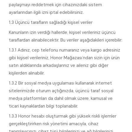
paylaşmayı reddetmek için cihazınızdaki sistem
ayarlarından ilgili izni iptal edebilirsiniz.
1.3 Üçüncü tarafların sağladığı kişisel veriler
Kanunların izin verdiği hallerde, kişisel verileriniz üçüncü
taraflardan alınabilecektir. Bu veriler aşağıdakileri içerebilir:
1.3.1 Adınız, cep telefonu numaranız veya kargo adresiniz
gibi kişisel verileriniz, Honor Mağazası’ndan sizin için ürün
satın aldıklarında arkadaşlarınız ve aileniz gibi diğer
kişilerden alınabilir.
1.3.2 Bir sosyal medya uygulaması kullanarak internet
sitelerimizde oturum açtığınızda, üçüncü taraf sosyal
medya platformları da dahil olmak üzere, kamusal ve
ticari kaynaklardan bilgi toplanabilir.
1.3.3 Honor hesabı oluşturmak gibi yüksek riskli işlemler
gerçekleştirirken risk yönetimi amacıyla, cihaz
tanımlayıcınızı, cihaz türü bilgilerinizi ve ağ bilgilerinizi