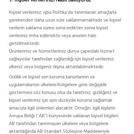
Kişisel verileriniz, işbu Politika’da tanımlanan amaçlarla
gerekenden daha uzun süre saklanmamaktadır ve kişisel
verilerin saklama süresi sona erdikten sonra kişisel
verileriniz imha edilmekte veya anonim hale
getirilmektedir.
Ürünlerimiz ve hizmetlerimiz dünya çapındaki hizmet
sağlayıcılar tarafından sağlandığı için kişisel verileriniz
ülkeniz veya bölgeniz dışına aktarılabilmektedir.
Gizlilik ve kişisel veri koruma kanunlarının ve
uygulamalarının ülkelere/bölgelere göre değişiklik
göstermesi söz konusu olsa da tarafımız, gizliliğiniz ve
kişisel verileriniz için aynı düzeyde koruma sağlamak
amacıyla ilgili önlemleri alacaktır. Örneğin, ilgili kişilerin
Avrupa Birliği (“AB”) bünyesinde saklanan kişisel bilgileri,
AB tarafından tanınmayan ülkelere veya bölgelere
aktarıldığında AB Standart Sözleşme Maddeleriyle