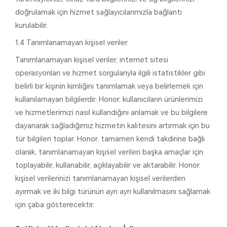
doğrulamak için hizmet sağlayıcılarımızla bağlantı
kurulabilir.
1.4 Tanımlanamayan kişisel veriler
Tanımlanamayan kişisel veriler, internet sitesi
operasyonları ve hizmet sorgularıyla ilgili istatistikler gibi
belirli bir kişinin kimliğini tanımlamak veya belirlemek için
kullanılamayan bilgilerdir. Honor, kullanıcıların ürünlerimizi
ve hizmetlerimizi nasıl kullandığını anlamak ve bu bilgilere
dayanarak sağladığımız hizmetin kalitesini artırmak için bu
tür bilgileri toplar. Honor, tamamen kendi takdirine bağlı
olarak, tanımlanamayan kişisel verileri başka amaçlar için
toplayabilir, kullanabilir, açıklayabilir ve aktarabilir. Honor,
kişisel verilerinizi tanımlanamayan kişisel verilerden
ayırmak ve iki bilgi türünün ayrı ayrı kullanılmasını sağlamak
için çaba gösterecektir.