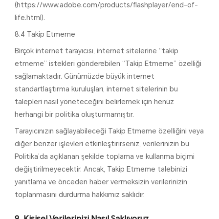
(https://www.adobe.com/products/flashplayer/end-of-
life.html).
8.4 Takip Etmeme
Birçok internet tarayıcısı, internet sitelerine “takip
etmeme” istekleri gönderebilen “Takip Etmeme” özelliği
sağlamaktadır. Günümüzde büyük internet
standartlaştırma kuruluşları, internet sitelerinin bu
talepleri nasıl yöneteceğini belirlemek için henüz
herhangi bir politika oluşturmamıştır.
Tarayıcınızın sağlayabileceği Takip Etmeme özelliğini veya
diğer benzer işlevleri etkinleştirirseniz, verilerinizin bu
Politika’da açıklanan şekilde toplama ve kullanma biçimi
değiştirilmeyecektir. Ancak, Takip Etmeme talebinizi
yanıtlama ve önceden haber vermeksizin verilerinizin
toplanmasını durdurma hakkımız saklıdır.
Kişisel Verilerinizi Nasıl Saklıyoruz