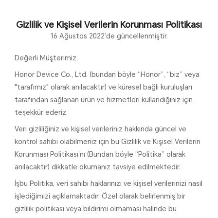
Gizlilik ve Kişisel Verilerin Korunması Politikası
16 Ağustos 2022’de güncellenmiştir.
Değerli Müşterimiz,
Honor Device Co., Ltd. (bundan böyle “Honor”, “biz” veya
"tarafımız" olarak anılacaktır) ve küresel bağlı kuruluşları
tarafından sağlanan ürün ve hizmetleri kullandığınız için
teşekkür ederiz.
Veri gizliliğiniz ve kişisel verileriniz hakkında güncel ve
kontrol sahibi olabilmeniz için bu Gizlilik ve Kişisel Verilerin
Korunması Politikası’nı (Bundan böyle “Politika” olarak
anılacaktır) dikkatle okumanız tavsiye edilmektedir.
İşbu Politika, veri sahibi haklarınızı ve kişisel verilerinizi nasıl
işlediğimizi açıklamaktadır. Özel olarak belirlenmiş bir
gizlilik politikası veya bildirimi olmaması halinde bu