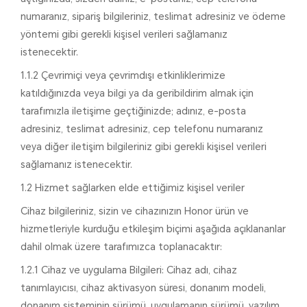
numaranız, sipariş bilgileriniz, teslimat adresiniz ve ödeme
yöntemi gibi gerekli kişisel verileri sağlamanız
istenecektir.
1.1.2 Çevrimiçi veya çevrimdışı etkinliklerimize
katıldığınızda veya bilgi ya da geribildirim almak için
tarafımızla iletişime geçtiğinizde; adınız, e-posta
adresiniz, teslimat adresiniz, cep telefonu numaranız
veya diğer iletişim bilgileriniz gibi gerekli kişisel verileri
sağlamanız istenecektir.
1.2 Hizmet sağlarken elde ettiğimiz kişisel veriler
Cihaz bilgileriniz, sizin ve cihazınızın Honor ürün ve
hizmetleriyle kurduğu etkileşim biçimi aşağıda açıklananlar
dahil olmak üzere tarafımızca toplanacaktır:
1.2.1 Cihaz ve uygulama Bilgileri: Cihaz adı, cihaz
tanımlayıcısı, cihaz aktivasyon süresi, donanım modeli,
donanım sisteminin sürümü, uygulamanın sürümü, yazılım