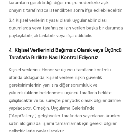
kurumların gerektirdiği diğer meşru nedenlerle açık
onayınız tarafımızca istendikten sonra ifşa edilebilecektir.
3.4 Kişisel verileriniz yasal olarak uygulanabilir olası
durumlarda veya tarafınızca izin verilen başka bir durumda
paylaşılabilir, aktarılabilir veya ifşa edilebilir.
Kişisel Verilerinizi Bağımsız Olarak veya Üçüncü
Taraflarla Birlikte Nasıl Kontrol Ediyoruz
Kişisel verileriniz Honor ve üçüncü tarafların kontrolü
altında olduğunda, kişisel verilere ilişkin güvenlik
gereksinimlerinin yanı sıra diğer sorumluluk ve
yükümlülüklerin belirlenmesi üçüncü taraflarla birlikte
çalışılacaktır ve bu süreçte periyodik olarak bilgilendirilme
yapılacaktır. Örneğin, Uygulama Galerisi’nde
(“AppGallery”) geliştiriciler tarafından yayımlanan ürünleri
satın aldığınızda, işlemi tamamlamak için gerekli bilgiler
geliştiricilerle paylaşılacaktır.