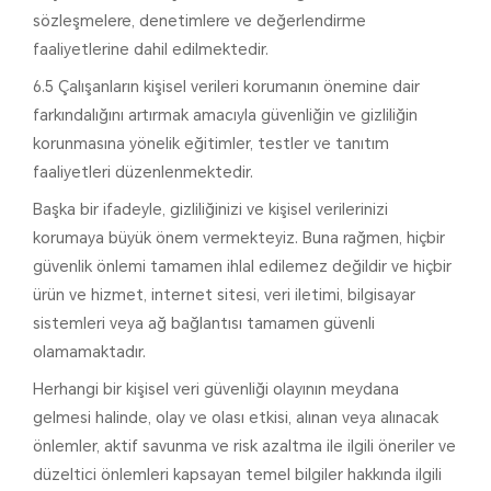
sözleşmelere, denetimlere ve değerlendirme
faaliyetlerine dahil edilmektedir.
6.5 Çalışanların kişisel verileri korumanın önemine dair
farkındalığını artırmak amacıyla güvenliğin ve gizliliğin
korunmasına yönelik eğitimler, testler ve tanıtım
faaliyetleri düzenlenmektedir.
Başka bir ifadeyle, gizliliğinizi ve kişisel verilerinizi
korumaya büyük önem vermekteyiz. Buna rağmen, hiçbir
güvenlik önlemi tamamen ihlal edilemez değildir ve hiçbir
ürün ve hizmet, internet sitesi, veri iletimi, bilgisayar
sistemleri veya ağ bağlantısı tamamen güvenli
olamamaktadır.
Herhangi bir kişisel veri güvenliği olayının meydana
gelmesi halinde, olay ve olası etkisi, alınan veya alınacak
önlemler, aktif savunma ve risk azaltma ile ilgili öneriler ve
düzeltici önlemleri kapsayan temel bilgiler hakkında ilgili