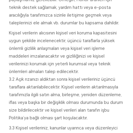
teknik destek sağlamak, yardım hattı veya e-posta
aracılığıyla tarafımızca sizinle iletişime geçmek veya
taleplerinizi ele almak vb. durumlar bu kapsama dahildir.
Kişisel verilerin alıcısının kişisel veri koruma kapasitesini
uygun şekilde incelenecektir, üçüncü taraflarla yüksek
önlemli gizlilik anlaşmaları veya kişisel veri işleme
maddeleri imzalanacaktır ve gizliliğinizi ve kişisel
verilerinizi korumak için yeterli kurumsal veya teknik
önlemleri almaları talep edilecektir.
3.2 Açık rızanızı aldıktan sonra kişisel verileriniz üçüncü
taraflara aktarılabilecektir. Kişisel verilerin aktarılmasıyla
tarafımızla ilgili satın alma, birleşme, yeniden düzenleme,
iflas veya başka bir değişiklik olması durumunda bu durum
size bildirilecektir ve kişisel verileri alan tarafın işbu
Politika’ya bağlı olması şart koşulacaktır.
3.3 Kişisel verileriniz, kanunlar uyarınca veya düzenleyici