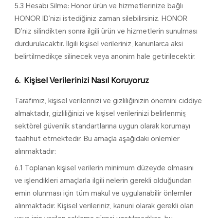
5.3 Hesabı Silme: Honor ürün ve hizmetlerinize bağlı
HONOR ID’nizi istediğiniz zaman silebilirsiniz. HONOR
ID’niz silindikten sonra ilgili ürün ve hizmetlerin sunulması
durdurulacaktır. İlgili kişisel verileriniz, kanunlarca aksi
belirtilmedikçe silinecek veya anonim hale getirilecektir.
Kişisel Verilerinizi Nasıl Koruyoruz
Tarafımız, kişisel verilerinizi ve gizliliğinizin önemini ciddiye
almaktadır, gizliliğinizi ve kişisel verilerinizi belirlenmiş
sektörel güvenlik standartlarına uygun olarak korumayı
taahhüt etmektedir. Bu amaçla aşağıdaki önlemler
alınmaktadır:
6.1 Toplanan kişisel verilerin minimum düzeyde olmasını
ve işlendikleri amaçlarla ilgili nelerin gerekli olduğundan
emin olunması için tüm makul ve uygulanabilir önlemler
alınmaktadır. Kişisel verileriniz, kanuni olarak gerekli olan