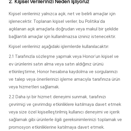
Kişisel Verilerinizi Neden İşliyoruz
Kişisel verileriniz yalnızca açık, net ve belirli amaçlar için
işlenecektir. Toplanan kişisel veriler, bu Politika’da
açıklanan açık amaçlarla doğrudan veya makul bir şekilde
bağlantılı amaçlar için kullanılmazsa izniniz istenecektir.
Kişisel verileriniz aşağıdaki işlemlerde kullanılacaktır:
2.1 Tarafınızla sözleşme yapmak veya Honor’un kişisel ve
ev ürünlerini satın alma veya satın aldığınız ürünü
etkinleştirme, Honor hesabına kaydolma ve sorgularınızı
ve talep veya önerilerinizi işleme amacıyla tarafınıza ürün
veya hizmetleri sağlamak.
2.2 Daha iyi bir hizmet deneyimi sunmak, tarafınızı
çevrimiçi ve çevrimdışı etkinliklere katılmaya davet etmek
veya size özel kişiselleştirilmiş kullanıcı deneyimi ve içerik
sağlamak gibi ürünlerle ilgili gereksinimlerinizi toplamak ve
promosyon etkinliklerine katılmaya davet etmek.