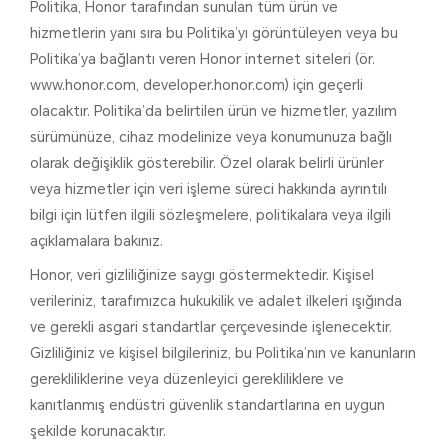
Politika, Honor tarafından sunulan tüm ürün ve
hizmetlerin yanı sıra bu Politika’yı görüntüleyen veya bu
Politika’ya bağlantı veren Honor internet siteleri (ör.
www.honor.com, developer.honor.com) için geçerli
olacaktır. Politika’da belirtilen ürün ve hizmetler, yazılım
sürümünüze, cihaz modelinize veya konumunuza bağlı
olarak değişiklik gösterebilir. Özel olarak belirli ürünler
veya hizmetler için veri işleme süreci hakkında ayrıntılı
bilgi için lütfen ilgili sözleşmelere, politikalara veya ilgili
açıklamalara bakınız.
Honor, veri gizliliğinize saygı göstermektedir. Kişisel
verileriniz, tarafımızca hukukilik ve adalet ilkeleri ışığında
ve gerekli asgari standartlar çerçevesinde işlenecektir.
Gizliliğiniz ve kişisel bilgileriniz, bu Politika’nın ve kanunların
gerekliliklerine veya düzenleyici gerekliliklere ve
kanıtlanmış endüstri güvenlik standartlarına en uygun
şekilde korunacaktır.