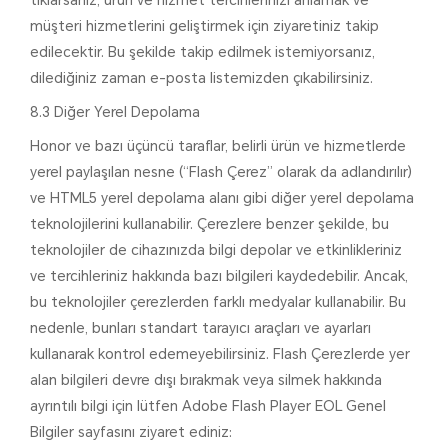
tıklarsanız, ürün ve hizmet tercihlerinizi anlamak ve
müşteri hizmetlerini geliştirmek için ziyaretiniz takip
edilecektir. Bu şekilde takip edilmek istemiyorsanız,
dilediğiniz zaman e-posta listemizden çıkabilirsiniz.
8.3 Diğer Yerel Depolama
Honor ve bazı üçüncü taraflar, belirli ürün ve hizmetlerde
yerel paylaşılan nesne (“Flash Çerez” olarak da adlandırılır)
ve HTML5 yerel depolama alanı gibi diğer yerel depolama
teknolojilerini kullanabilir. Çerezlere benzer şekilde, bu
teknolojiler de cihazınızda bilgi depolar ve etkinlikleriniz
ve tercihleriniz hakkında bazı bilgileri kaydedebilir. Ancak,
bu teknolojiler çerezlerden farklı medyalar kullanabilir. Bu
nedenle, bunları standart tarayıcı araçları ve ayarları
kullanarak kontrol edemeyebilirsiniz. Flash Çerezlerde yer
alan bilgileri devre dışı bırakmak veya silmek hakkında
ayrıntılı bilgi için lütfen Adobe Flash Player EOL Genel
Bilgiler sayfasını ziyaret ediniz: