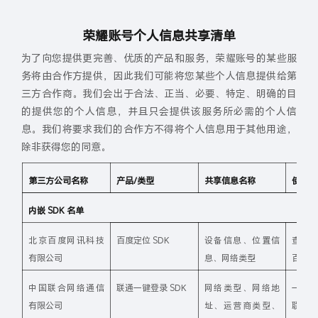
荣耀账号个人信息共享清单
为了向您提供更完善、优质的产品和服务，荣耀账号的某些服
务将由合作方提供，因此我们可能将您某些个人信息提供给第
三方合作商。我们会出于合法、正当、必要、特定、明确的目
的提供您的个人信息，并且只会提供该服务所必需的个人信
息。我们将要求我们的合作方不得将个人信息用于其他用途，
除非获得您的同意。
第三方公司名称
产品/类型
共享信息名称
使用目
内嵌 SDK 名单
北京百度网讯科技
百度定位 SDK
设备信息、位置信
查找
有限公司
息、网络类型
百度定
中国联合网络通信
联通一键登录 SDK
网络类型、网络地
一键
有限公司
址、运营商类型、
联通 S