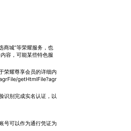
选商城”等荣耀服务，也
务内容，可能某些特色服
于荣耀尊享会员的详细内
grFile/getHtmlFile?agr
脸识别完成实名认证，以
账号可以作为通行凭证为