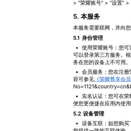
> “荣耀账号” > “设置”
本服务
本服务需要联网，并向您
身份管理
•
使用荣耀账号：您可通
可以登录第三方服务。根
务在您的设备上不可用。
•
会员服务：您在注册
容可参见
《荣耀尊享会员
No=1121&country=cn&
•
实名认证：您可在荣
便您更便捷在应用内使用
设备管理
•
设备互联：如您购买
您提供一致的互联体验。