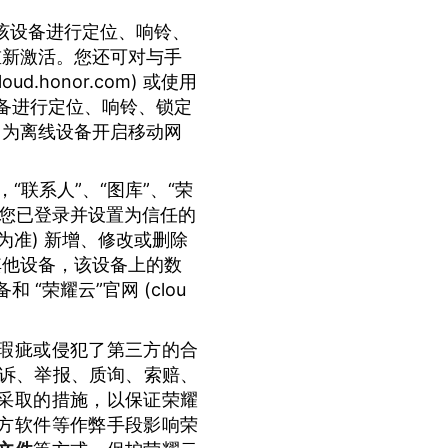
该设备进行定位、响铃、
重新激活。您还可对与手
honor.com) 或使用
设备进行定位、响铃、锁定
，为离线设备开启移动网
联系人”、“图库”、“荣
器及您已登录并设置为信任的
为准) 新增、修改或删除
其他设备，该设备上的数
“荣耀云”官网 (clou
瑕疵或侵犯了第三方的合
投诉、举报、质询、索赔、
采取的措施，以保证荣耀
方软件等作弊手段影响荣