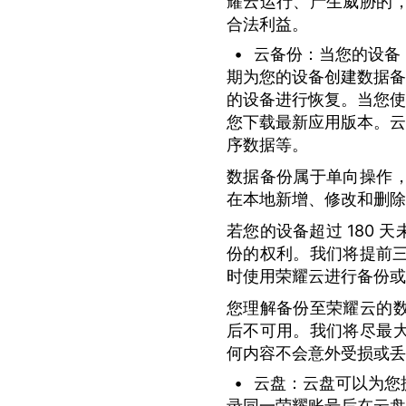
耀云运行、产生威胁的
合法利益。
•
云备份：
当您的设备
期为您的设备创建数据备
的设备进行恢复。当您使
您下载最新应用版本。云
序数据等。
数据备份属于单向操作
在本地新增、修改和删除
若您的设备超过 180
份的权利。我们将提前三十
时使用荣耀云进行备份或
您理解备份至荣耀云的
后不可用。我们将尽最
何内容不会意外受损或丢
•
云盘：
云盘可以为您
录同一荣耀账号后在云盘