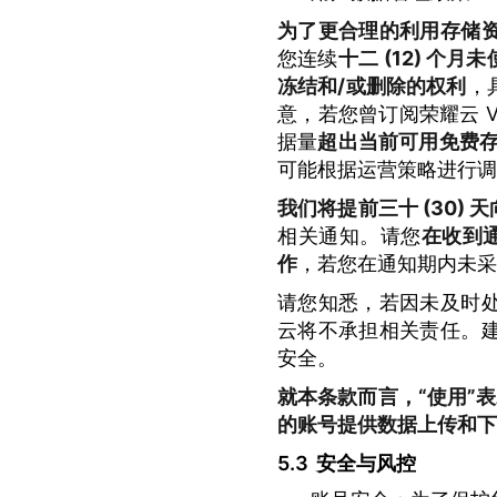
为了更合理的利用存储
您连续
十二 (12) 个月
冻结和/或删除的权利
，
意，若您曾订阅荣耀云 VI
据量
超出当前可用免费
可能根据运营策略进行调
我们将提前三十 (30)
相关通知。请您
在收到通
作
，若您在通知期内未采
请您知悉，若因未及时
云将不承担相关责任。
安全。
就本条款而言，“使用”表
的账号提供数据上传和下
安全与风控