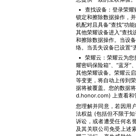
•
查找设备：登录荣耀
锁定和擦除数据操作，并
机配对且具备“查找”功能的
其他荣耀设备进入“查找
和擦除数据操作。当设备
络。当丢失设备已设置“丢
•
荣耀云：
荣耀云为您
耀密码保险箱”、“蓝牙”
其他荣耀设备。荣耀云启
等变更，将自动上传到荣
据将被覆盖。您的数据将在
d.honor.com) 上
您理解并同意，若因用
法权益 (包括但不限于
诉讼，或者遭受任何名
及其关联公司免受上述