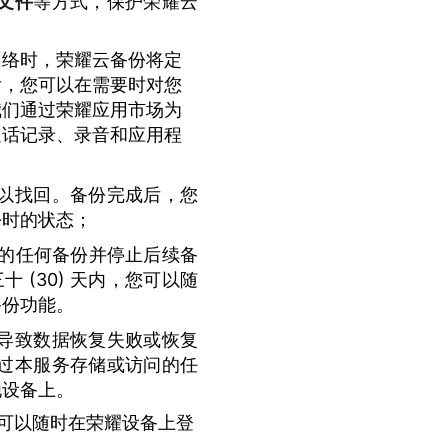
文件
等方式，保护荣耀云
网络时，荣耀云备份将定
后，您可以在需要时对您
我们通过荣耀应用市场为
通话记录、录音和应用程
以找回。备份完成后，您
份时的状态；
关的任何备份并停止后续备
 (30) 天内，您可以随
备份功能。
导致数据恢复失败或恢复
过本服务存储或访问的任
他设备上。
可以随时在荣耀设备上登