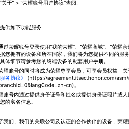
 > “关于” > “荣耀账号用户协议”查阅。
提供如下功能服务：
过荣耀账号登录使用“我的荣耀”、“荣耀商城”、“荣耀亲
据您拥有的设备和所在国家，我们将为您提供不同的服
具体细节请参考您的终端设备的配套用户手册。
荣耀账号的同时将成为荣耀尊享会员，可享会员权益。关
服务协议》
(https://agreement.itsec.honor.com/asm/a
branchId=0&langCode=zh-cn)。
耀账号内通过提供身份证号和姓名或提供身份证照片或人
您的实名信息。
了我们、我们的关联公司及认证的合作伙伴的设备，荣耀