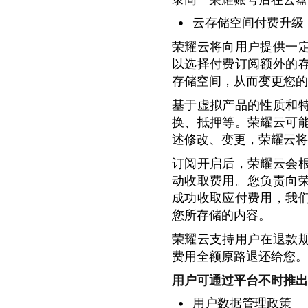
•
云存储空间付费升级
荣耀云将向用户提供一
以选择付费订阅额外的
存储空间，从而变更您的
基于虚拟产品的性质和
换、抵押等。荣耀云可
述修改、变更，荣耀云将
订阅开启后，荣耀云会
动收取费用。您负责向
成功收取应付费用，我
您所存储的内容。
荣耀云支持用户在退款
费用全额原路退还给您。
用户可通过平台不时推出
•
用户数据管理政策