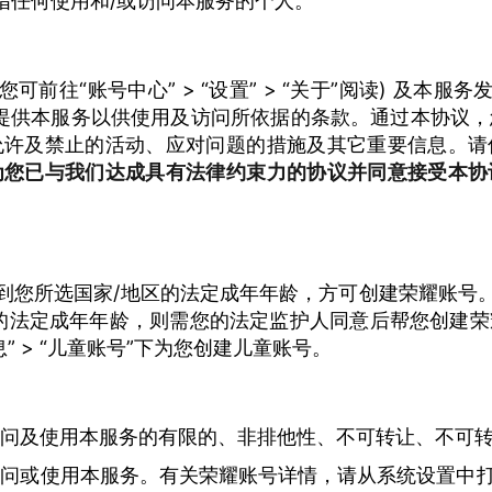
”指任何使用和/或访问本服务的个人。
可前往“账号中心” > “设置” > “关于”阅读) 及本服
为您提供本服务以供使用及访问所依据的条款。通过本协议
允许及禁止的活动、应对问题的措施及其它重要信息。请
为您已与我们达成具有法律约束力的协议并同意接受本协
达到您所选国家/地区的法定成年年龄，方可创建荣耀账号。
的法定成年年龄，则需您的法定监护人同意后帮您创建
信息” > “儿童账号”下为您创建儿童账号。
问及使用本服务的有限的、非排他性、不可转让、不可
问或使用本服务。有关荣耀账号详情，请从系统设置中打