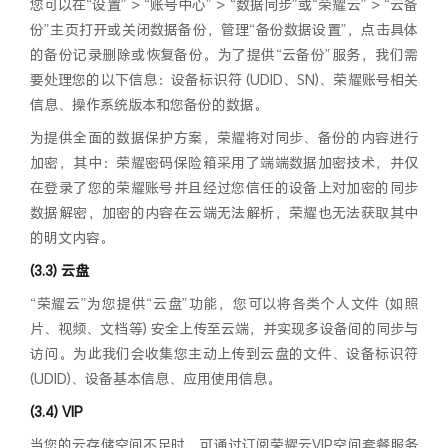
您可以在“设置” > “账号中心” > “数据同步”或“荣耀云” > “云备
份”主页打开或关闭数据备份，管理“备份数据设置”，点击具体
的备份记录删除或恢复备份。为了提供“云备份”服务，我们需
要处理您的以下信息：设备标识符 (UDID、SN)、荣耀账号相关
信息、操作系统版本和您备份的数据。
为提供全面的数据保护方案，荣耀将对同步、备份的内容进行
加密，其中：荣耀密码保险箱采用了端端数据加密技术，并仅
在登录了您的荣耀账号并且经过您信任的设备上对加密的同步
数据解密，加密的内容在云端无法解析，荣耀也无法获取其中
的明文内容。
(3.3) 云盘
“荣耀云”为您提供“云盘”功能，您可以将各类个人文件 (如照
片、视频、文档等) 安全上传至云端，并实现多设备间的同步与
访问。为此我们会收集您主动上传到云盘的文件、设备标识符
(UDID)、设备基本信息、应用使用信息。
(3.4) VIP
当您的云存储空间不足时，可通过订阅荣耀云VIP空间套餐服务