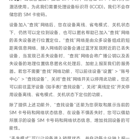
激活使用。为此我们需要处理设备标识符 (ICCID)。我们不会存
储您的 SIM 卡密码。
设备加入“查找”网络后，您在设备离线、省电模式、关机状态
下，仍然可以定位到设备，也可以匿名帮助已加入“查找”网络
的丢失设备进行位置定位。“查找”网络是由众多设备组成的短
距离信息网络，接入网络的设备会通过蓝牙发现附近的已丢失
设备，当发现已丢失设备时，“查找”网络会将广播公钥以及丢
失设备的地理位置信息匿名化处理后，加密上报至我们的服务
器。若您不需要“查找”网络功能，可以前往设备“设置” > “账号
中心” > “查找设备”，关闭“查找”网络开关以停用此功能。您还
可以前往蓝牙设备 (如手表)“查找设备”，关闭“离线定位”开关停
用设备离线、省电模式、关机状态下定位的功能。
除了提供上述功能外，“查找设备”还能为您获取和展示当前的
SIM 卡号码和网络状态信息，在设备不慎丢失时，您可以借助
所展示的设备 SIM 卡号码和网络状态信息，增加找回设备的可
能性。
“丢失模式”可以让设备进入锁屏状态，并自动每十分钟上报一