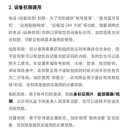
设备权限调用
电话 (设备信息) 权限：为了向您提供“账号登录”、“查找蓝牙耳
机”、“远程链接网络”、“远程加 SIM 卡锁”等功能，需要调用您
的电话 (设备信息) 权限以获取您的设备标识符。如您选择关闭
该权限，可能会影响基本服务的使用。
短信权限：部分服务需要获取短信验证码来确保合法身份，授
予该权限可以帮助您自动填充验证码的内容，当然您也可以选
择手工填写。在设置荣耀账号密码、注册、登录、找回密码、
申诉等场景中，此权限会用于读取短信的时间识别手机号是否
为二次号码。如您使用“荣耀云”，此权限会用于备份和恢复短
信/彩信，该权限是提供此服务的必要权限。
相机权限：用于账号扫码登录、拍摄
身份证照片
、
脸部图像/视
频
、云空间礼品卡快速录入信息等功能，您可以选择开启或关
闭该权限。
位置权限：便于您快速设置地区。如您使用“查找设备”定位设
备，该权限是提供此服务的必要权限。