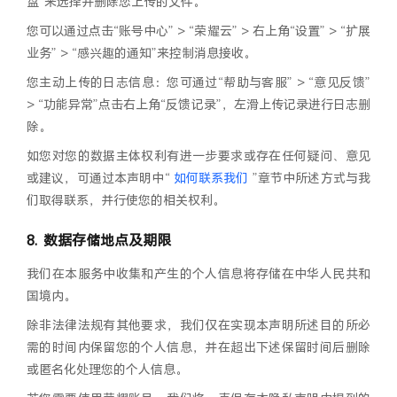
盘”来选择并删除您上传的文件。
您可以通过点击“账号中心” > “荣耀云” > 右上角“设置” > “扩展
业务” > “感兴趣的通知”来控制消息接收。
您主动上传的日志信息：您可通过“帮助与客服” > “意见反馈”
> “功能异常”点击右上角“反馈记录”，左滑上传记录进行日志删
除。
如您对您的数据主体权利有进一步要求或存在任何疑问、意见
或建议，可通过本声明中“
如何联系我们
”章节中所述方式与我
们取得联系，并行使您的相关权利。
数据存储地点及期限
我们在本服务中收集和产生的个人信息将存储在中华人民共和
国境内。
除非法律法规有其他要求，我们仅在实现本声明所述目的所必
需的时间内保留您的个人信息，并在超出下述保留时间后删除
或匿名化处理您的个人信息。