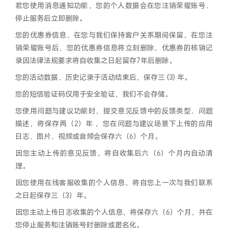
若您使用消息通知功能，您的个人数据会在您注销荣耀账号、
停止服务后立即删除。
您的优惠券信息，在您与我们保持客户关系期间保留，在您注
销荣耀账号后，您的优惠券信息将立刻删除，优惠券的核销记
录因法律法规要求将自收集之日起留存7年后删除。
您的活动数据、历史记录于活动结束后，保存三 (3) 年。
您的短信验证码仅用于安全验证，我们不会存储。
您使用问题与建议功能时，提交意见反馈中的反馈类型、问题
描述，将保存两（2）年 ，您在问题与建议场景下上传的应用
日志、图片、视频或音频会保存六（6）个月。
因您主动上传的意见反馈，将自收集后六（6）个月内自动清
理。
因您使用在线客服收集的个人信息，将自您上一次与我们联系
之日起保存三（3）年。
因您主动上传日志收集的个人信息，将保存六（6）个月，并在
您停止服务和注销账号时删除或匿名化。