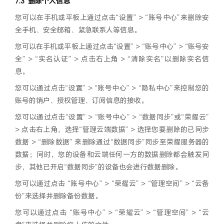
删除个人信息
您可以在手机或平板上通过点击“设置” > “账号中心”来删除安
全手机、安全邮箱、紧急联系人等信息。
您可以在手机或平板上通过点击“设置” > “账号中心” > “账号安
全” > “实名认证” > 点击右上角 > “清除实名”以删除实名信
息。
您可以通过点击“设置” > “账号中心” > “隐私中心”来控制您的
账号的销户、授权管理、订阅信息的接收。
您可以通过点击“设置” > “账号中心” > “数据同步”或“荣耀云”
> 点击右上角，选择“管理云端数据” > 选择您要删除的已同步
数据 > “删除数据” 来删除通过“数据同步”同步至荣耀服务器的
数据；同时，您的设备和云端任何一方的数据删除都会触发同
步，其他已开启“数据同步”的设备也会进行数据删除。
您可以通过点击 “账号中心” > “荣耀云” > “管理空间” > “云备
份”来选择并删除备份数据。
您可以通过点击 “账号中心” > “荣耀云” > “管理空间” > “云