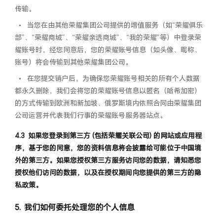
传输。
•
当您在由其他荣耀集团公司提供的增值服务（如“荣耀俱乐
部”、“荣耀商城”、“荣耀亲选商城”、“我的荣耀”等）中登录荣
耀账号时，经您同意后，您的荣耀账号信息（如头像、昵称、
账号）将会传输到其他荣耀集团公司。
•
在您提交销户后，为确保您荣耀账号相关的所有个人数据
都永久删除，我们会将您的荣耀账号信息以匿名（哈希加密）
的方式传输到欧洲和新加坡、俄罗斯境内依照合同由荣耀集团
公司运营并代表我们行事的荣耀账号服务器站点。
如果您登录到第三方 (包括荣耀关联公司) 的网站或应用程
序，基于您的同意，您的资料信息将会披露给可能位于中国境
外的第三方。如果您授权第三方服务访问您的数据，请知悉您
授权他们访问的数据，以及在授权期间向您提供的第三方的隐
私政策。
我们如何委托处理您的个人信息