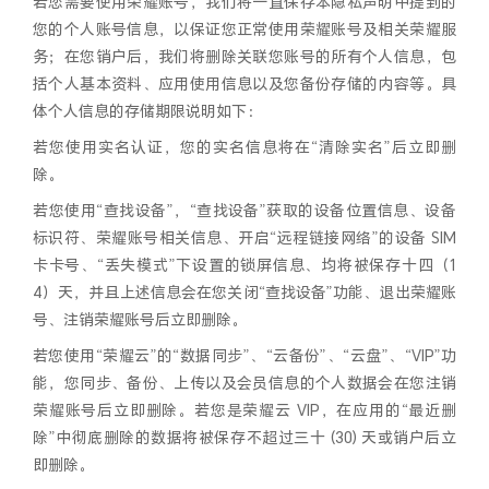
若您需要使用荣耀账号，我们将一直保存本隐私声明中提到的
您的个人账号信息，以保证您正常使用荣耀账号及相关荣耀服
务；在您销户后，我们将删除关联您账号的所有个人信息，包
括个人基本资料、应用使用信息以及您备份存储的内容等。具
体个人信息的存储期限说明如下：
若您使用实名认证，您的实名信息将在“清除实名”后立即删
除。
若您使用“查找设备”，“查找设备”获取的设备位置信息、设备
标识符、荣耀账号相关信息、开启“远程链接网络”的设备 SIM
卡卡号、“丢失模式”下设置的锁屏信息、均将被保存十四（1
4）天，并且上述信息会在您关闭“查找设备”功能、退出荣耀账
号、注销荣耀账号后立即删除。
若您使用“荣耀云”的“数据同步”、“云备份”、“云盘”、“VIP”功
能，您同步、备份、上传以及会员信息的个人数据会在您注销
荣耀账号后立即删除。若您是荣耀云 VIP，在应用的“最近删
除”中彻底删除的数据将被保存不超过三十 (30) 天或销户后立
即删除。