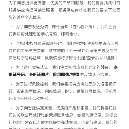
为了向您提供更完善、优质的产品和服务，我们将委托我们的
服务供应商提供某些服务，服务供应商将在我们的要求下处理
您的某些个人信息：
•
为了向您发送短信、邮件通知（包括验证码），我们会委
托供应商处理您的手机号码、邮箱地址。
•
当您创建/登录荣耀账号时，我们将委托包括相关通信运营
商在内的第三方查询、核实您的手机号码并处理第三方反馈的
信息用于号码验证，反馈信息将于账号创建/登录后立即删除。
•
为了进行实名认证，我们将委托供应商处理您的姓名、
身
份证号码、身份证照片、脸部图像/视频
并反馈认证结果。
•
为了进行风险控制，我们会委托供应商处理您的设备标识
符、设备类型信息、网络信息、IMSI、荣耀账号信息、手机号
码 (用于识别二次放号)。
•
为了向您提供更完善、优质的产品和服务，我们将委托我
们的关联公司处理您的荣耀账号信息、客服沟通记录、您提交
的问题与建议以方便为您提供在线客服、问题与建议，我们的