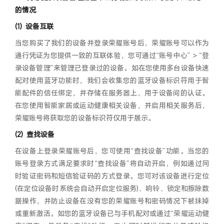
的情况
设备互联
当您购买了我们的设备并登录荣耀账号后，荣耀账号可以作为
通行凭证为您提供一致的互联体验，您可通过“账号中心” > “登
录设备管理”来管理已登录过的设备。如在您使用多台设备快速
配对使用蓝牙功能时，我们会收集您的蓝牙设备标识符用于智
能配件的信任绑定，并存储在服务器上，用于设备间的认证。
在您使用智能家居或运动健康相关设备，并启用相关服务后，
荣耀账号将获取您的设备标识符仅用于展示。
查找设备
在设备上登录荣耀账号后，您可使用“查找设备”功能。当您的
账号登录方式满足要求时“查找设备”将自动开启，例如通过同
时验证密码和短信验证码的方式登录。您可对该设备进行定位
(在定位设备时系统会自动开启定位服务)、响铃、锁定和擦除数
据操作，并防止设备在没有您的荣耀账号和密码情况下被抹掉
或重新激活。如您的蓝牙设备已与手机配对或通过“荣耀运动健