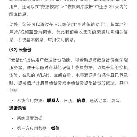
用户，还可以在“数据恢复” > “恢复图库数据”中还原 30 天内的
图库信息。
此外，您还可以通过在 PC 端使用“图片传输助手”上传本地的
照片/视频至云端同步，为此我们会收集您的荣耀账号相关信
息、系统基本信息、应用使用信息。
(3.2) 云备份
“云备份”提供用户数据备份功能，可帮助您将数据备份至荣耀
服务器，便于您随时在其他设备上恢复数据，以提升您的换机
体验。在您的 WLAN、空间容量、电量满足备份条件且已登录
时，您可选择开启自动备份或手动备份您想备份的数据，其中
包括：
•
系统应用数据：
联系人
、日历、
信息
、通话记录、录音、
通话录音
•
系统设置数据
•
第三方应用数据：
微信