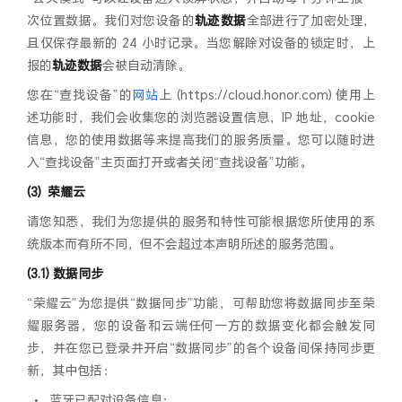
次位置数据。我们对您设备的
轨迹数据
全部进行了加密处理，
且仅保存最新的 24 小时记录。当您解除对设备的锁定时，上
报的
轨迹数据
会被自动清除。
您在“查找设备”的
网站
上 (https://cloud.honor.com) 使用上
述功能时，我们会收集您的浏览器设置信息，IP 地址，cookie
信息，您的使用数据等来提高我们的服务质量。您可以随时进
入“查找设备”主页面打开或者关闭“查找设备”功能。
荣耀云
请您知悉，我们为您提供的服务和特性可能根据您所使用的系
统版本而有所不同，但不会超过本声明所述的服务范围。
(3.1) 数据同步
“荣耀云”为您提供“数据同步”功能，可帮助您将数据同步至荣
耀服务器，您的设备和云端任何一方的数据变化都会触发同
步，并在您已登录并开启“数据同步”的各个设备间保持同步更
新，其中包括：
•
蓝牙已配对设备信息；