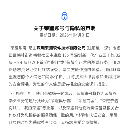
关于荣耀账号与隐私的声明
更新日期：2026年04月01日
“荣耀账号”是由
深圳荣耀软件技术有限公司
(注册地：深圳市福
田区梅林街道梅都社区中康路 136 号深圳新一代产业园 1 栋 32
层 - 34 层) (以下简称“我们”或“荣耀”) 运营的基础服务，用以
帮助您更好地使用终端设备，享受方便快捷的体验。我们非常
重视您的个人信息和隐私保护，并将按照法律要求和业界成熟
的安全标准，为您的个人信息提供相应的安全保护措施。
•
您在手机上使用荣耀账号登录后，荣耀账号将作为荣耀终
端类业务的通行凭证为“荣耀俱乐部”、“荣耀商城”、“荣耀亲选
商城”、“我的荣耀”等业务，以及荣耀其他终端类设备及相关合
作伙伴为您提供的服务确保一致的用户体验和认证安全。荣耀
账号同时作为荣耀尊享会员，支持您享受会员权益。