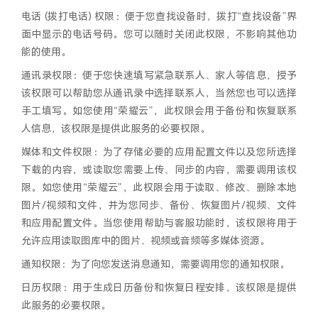
电话 (拨打电话) 权限：便于您查找设备时，拨打“查找设备”界
面中显示的电话号码。您可以随时关闭此权限，不影响其他功
能的使用。
通讯录权限：便于您快速填写紧急联系人、家人等信息，授予
该权限可以帮助您从通讯录中选择联系人，当然您也可以选择
手工填写。如您使用“荣耀云”，此权限会用于备份和恢复联系
人信息，该权限是提供此服务的必要权限。
媒体和文件权限：为了存储必要的应用配置文件以及您所选择
下载的内容，或读取您需要上传、同步的内容，需要调用该权
限。如您使用“荣耀云”，此权限会用于读取、修改、删除本地
图片/视频和文件，并为您同步、备份、恢复图片/视频、文件
和应用配置文件。当您使用帮助与客服功能时，该权限将用于
允许应用读取图库中的图片、视频或音频等多媒体资源。
通知权限：为了向您发送消息通知，需要调用您的通知权限。
日历权限：用于生成日历备份和恢复日程安排，该权限是提供
此服务的必要权限。