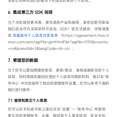
关联公司将在我们的要求下处理您的某些个人信息。
集成第三方 SDK 说明
为了向您提供更完善、更优质的产品和服务，某些功能可能由
我们的合作方采用软件开发包（SDK）的方式提供，详情请查
阅
荣耀账号个人信息共享清单
（https://agreement.itsec.h
onor.com/asm/agrFile/getHtmlFile?agrNo=1193&country
=cn&branchId=2&langCode=zh-cn）。
管理您的数据
为了您可以更加便捷地查阅、更新/更改、复制或删除您的个人
信息，同时保障您撤回处理您个人信息同意的权利，我们在“账
号中心”中为您提供了相应的便捷操作设置，您可以参考下面的
指引进行操作：
查阅和更正个人信息
您可以在手机或平板上通过点击“设置” > “账号中心”来查阅、
更正您的荣耀账号、头像、昵称等个人基本信息、安全手机、