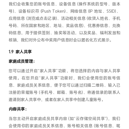
我们会收集您的账号信息、设备信息 (操作系统的型号、版本
号)、设备标识符 (Push Token)、网络信息 (IP 地址、SSID)、
应用信息 (浏览或点击记录)、活动相关信息 (收货人姓名、手机
号码、所在国家和地区、地址、奖品信息)、优惠券信息、兑换
码信息，用于提供签到、抽奖等活动，以及奖品、福利发放和
核销，我们对外公布中奖用户信息时会以匿名化方式展示。
家人共享
家庭成员管理：
您可以通过开启“家人共享”功能，将您选择的内容与家人共享
使用。在您开启“家人共享”功能时，我们会使用您的账号信
息、家庭成员关系信息，便于您可以通过扫描二维码、输入已
注册的荣耀账号 (手机号、邮箱、账号名)、将通信录的联系人
邀请到家人共享中，或者在家人共享中创建儿童账号。
内容共享：
当您主动开启家庭成员共享内容 (如“云存储空间共享”)，我们
会使用你的家庭成员关系信息、账号相关信息 (账号信息、昵