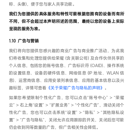
称、头像)，便于您与家人共享功能。
我们为您提供的具体服务和特性可能根据您拥有的设备而有所
不同，但不会超过本声明所述的范围，最终以您的设备上实际
呈现的服务为准。
广告与营销
我们将向您提供您感兴趣的商业广告与商业推广活动，为此我
们将收集和处理您提供给荣耀 (含关联公司) 及合作伙伴共享的
个人信息，包括您的账号信息、广告标识符 (OAID)、操作系统
的设置信息、设备的硬件信息、网络信息 (IP 地址、WLAN 信
息)、运营商信息、应用安装列表信息、应用的基本信息以及兴
趣标签，详情可查看
《关于荣耀广告与隐私的声明》
。
如果您希望限制个性化广告，您可以点击“账号中心” > “荣耀
云” > 右上角“设置” > “扩展业务” > “个性化广告”，滑动关闭个
性化广告，您也可以点击系统“设置” > “隐私” > “其他隐私设
置” > “广告与隐私”，关闭允许应用跟踪的开关，关闭后您可能
仍会收到同等数量的广告，但广告相关性会降低。