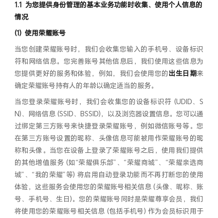
为您提供身份管理的基本业务功能时收集、使用个人信息的
情况
使用荣耀账号
当您创建荣耀账号时，我们会收集您输入的手机号、设备标识
符和网络信息。您完善账号其他信息后，我们使用这些信息为
您提供更好的服务和体验，例如，我们会使用您的
出生日期
来
确定荣耀账号持有人的年龄以确定适当的服务。
当您登录荣耀账号时，我们会收集您的设备标识符 (UDID、S
N)、网络信息 (SSID、BSSID)，以及浏览器设置信息。您可以通
过绑定第三方账号来快捷登录荣耀账号，例如微信账号等。您
在第三方账号设置的昵称、头像信息可能被用作荣耀账号的昵
称和头像。当您在设备上登录了荣耀账号之后，使用我们提供
的其他增值服务 (如“荣耀俱乐部”、“荣耀商城”、“荣耀亲选商
城”、“我的荣耀”等) 将启用自动登录功能而不再打断您的使用
体验，这些服务会使用您的荣耀账号相关信息 (头像、昵称、账
号、手机号、生日)。您的荣耀账号同时是荣耀尊享会员，我们
将使用您的荣耀账号相关信息 (包括手机号) 作为会员标识用于