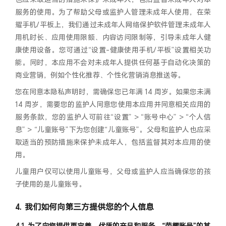
服务的使用。为了帮助父母或监护人管理未成年人使用，在荣
耀手机/平板上，我们通过未成年人网络保护软件管理未成年人
用机时长、应用使用限额、内容访问限制等，引导未成年人健
康使用设备。您可通过“设置-健康使用手机/平板”设置相关功
能。同时，本应用不会对未成年人提供任何基于自动化决策的
商业营销，例如个性化推荐、个性化营销消息推送等。
您在同意本隐私声明时，需确保您已年满 14 周岁。如果您未满
14 周岁，需要您的监护人同意您使用本应用并同意相关应用的
服务条款，您的监护人可前往“设置” > “账号中心” > “个人信
息” > “儿童账号”下为您创建“儿童账号”。父母和监护人也应采
取适当的预防措施来保护未成年人，包括监督其对本应用的使
用。
儿童用户仅可以使用儿童账号，父母或监护人应当确保您的孩
子使用的是儿童账号。
我们如何向第三方提供您的个人信息
为了向您提供更完善、优质的产品和服务，“荣耀账号”的某